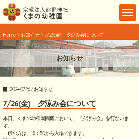
Home
お知らせ
7/26(金) 夕涼み会について
お知らせ
2024.07.26 / お知らせ
7/26(金) 夕涼み会について
本日、くまの幼稚園園庭において、『夕涼み会』を行ないま
す。
一般の方は、18：50から入場できます。