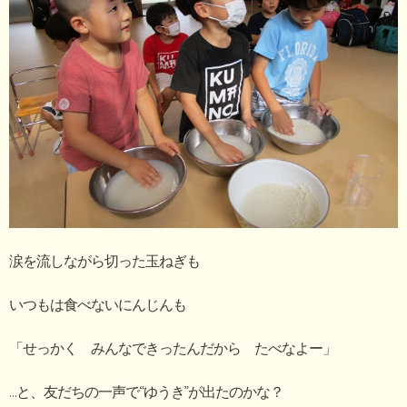
涙を流しながら切った玉ねぎも
いつもは食べないにんじんも
「せっかく みんなできったんだから たべなよー」
…と、友だちの一声で“ゆうき”が出たのかな？