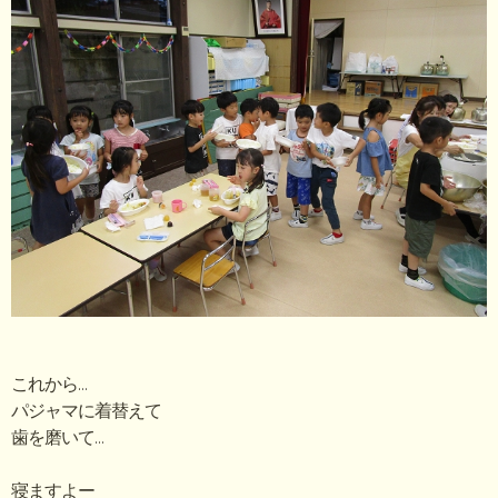
これから…
パジャマに着替えて
歯を磨いて…
寝ますよー